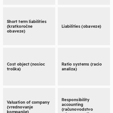
Short term liabilities
(kratkoročne
Liabilities (obaveze)
obaveze)
Cost object (nosioc
Ratio systems (racio
troška)
analiza)
Responsibility
Valuation of company
accounting
(vrednovanje
(računovodstvo
kompanije)