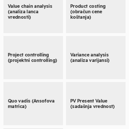
Value chain analysis
Product costing
(analiza lanca
(obračun cene
vrednosti)
koštanja)
Project controlling
Variance analysis
(projektni controlling)
(analiza varijansi)
Quo vadis (Ansofova
PV Present Value
matrica)
(sadašnja vrednost)