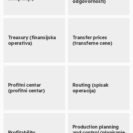
odgovornosti)
Treasury (finansijska
Transfer prices
operativa)
(transferne cene)
Profitni centar
Routing (spisak
(profitni centar)
operacija)
Production planning
Profitability
and control (planiranje