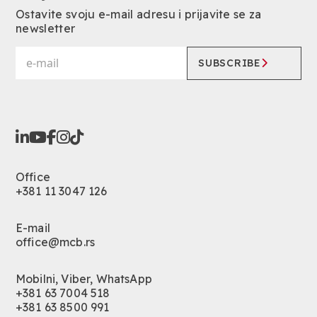
Ostavite svoju e-mail adresu i prijavite se za
newsletter
SUBSCRIBE
Office
+381 11 3047 126
E-mail
office@mcb.rs
Mobilni, Viber, WhatsApp
+381 63 7004 518
+381 63 8500 991