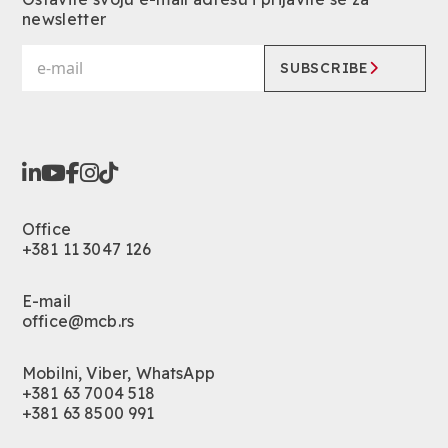
newsletter
SUBSCRIBE
Office
+381 11 3047 126
E-mail
office@mcb.rs
Mobilni, Viber, WhatsApp
+381 63 7004 518
+381 63 8500 991