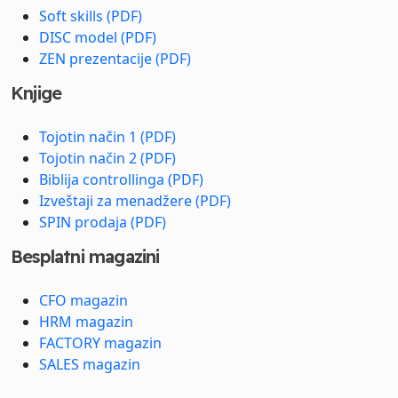
Soft skills (PDF)
DISC model (PDF)
ZEN prezentacije (PDF)
Knjige
Tojotin način 1 (PDF)
Tojotin način 2 (PDF)
Biblija controllinga (PDF)
Izveštaji za menadžere (PDF)
SPIN prodaja (PDF)
Besplatni magazini
CFO magazin
HRM magazin
FACTORY magazin
SALES magazin