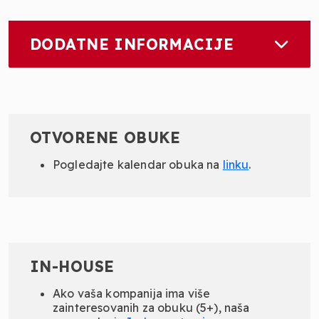
DODATNE INFORMACIJE
OTVORENE OBUKE
Pogledajte kalendar obuka na
linku
.
IN-HOUSE
Ako vaša kompanija ima više
zainteresovanih za obuku (5+), naša