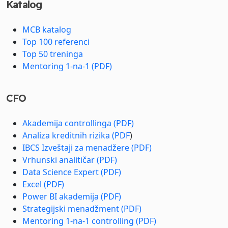
Katalog
MCB katalog
Top 100 referenci
Top 50 treninga
Mentoring 1-na-1 (PDF)
CFO
Akademija controllinga (PDF)
Analiza kreditnih rizika (PDF
)
IBCS Izveštaji za menadžere (PDF)
Vrhunski analitičar (PDF)
Data Science Expert (PDF)
Excel (PDF)
Power BI akademija (PDF)
Strategijski menadžment (PDF)
Mentoring 1-na-1 controlling (PDF)