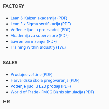
FACTORY
Lean & Kaizen akademija (PDF)
Lean Six Sigma sertifikacija (PDF)
Vođenje ljudi u proizvodnji (PDF)
Akademija za supervizore (PDF)
Savremeni inženjer (PDF)
Training Within Industry (TWI)
SALES
Prodajne veštine (PDF)
Harvardska škola pregovaranja (PDF)
Vođenje ljudi u B2B prodaji (PDF)
World of Trade - FMCG Biznis simulacija (PDF)
HR