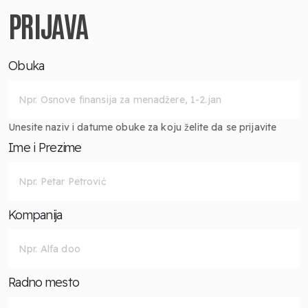
PRIJAVA
Obuka
Unesite naziv i datume obuke za koju želite da se prijavite
Ime i Prezime
Kompanija
Radno mesto