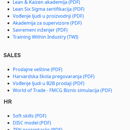
Lean & Kaizen akademija (PDF)
Lean Six Sigma sertifikacija (PDF)
Vođenje ljudi u proizvodnji (PDF)
Akademija za supervizore (PDF)
Savremeni inženjer (PDF)
Training Within Industry (TWI)
SALES
Prodajne veštine (PDF)
Harvardska škola pregovaranja (PDF)
Vođenje ljudi u B2B prodaji (PDF)
World of Trade - FMCG Biznis simulacija (PDF)
HR
Soft skills (PDF)
DISC model (PDF)
ZEN prezentacije (PDF)