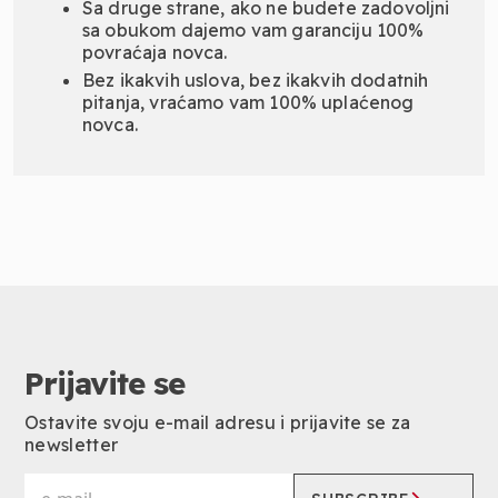
Sa druge strane, ako ne budete zadovoljni
sa obukom dajemo vam garanciju 100%
povraćaja novca.
Bez ikakvih uslova, bez ikakvih dodatnih
pitanja, vraćamo vam 100% uplaćenog
novca.
Prijavite se
Ostavite svoju e-mail adresu i prijavite se za
newsletter