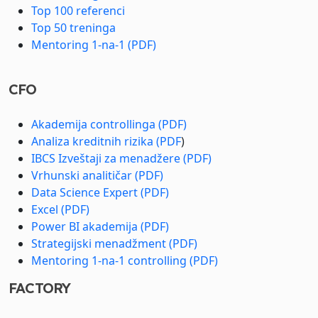
Top 100 referenci
Top 50 treninga
Mentoring 1-na-1 (PDF)
CFO
Akademija controllinga (PDF)
Analiza kreditnih rizika (PDF
)
IBCS Izveštaji za menadžere (PDF)
Vrhunski analitičar (PDF)
Data Science Expert (PDF)
Excel (PDF)
Power BI akademija (PDF)
Strategijski menadžment (PDF)
Mentoring 1-na-1 controlling (PDF)
FACTORY