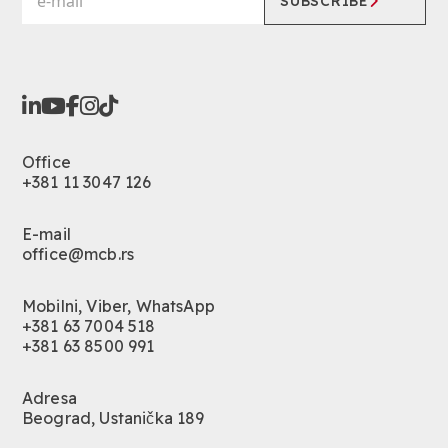
SUBSCRIBE
Office
+381 11 3047 126
E-mail
office@mcb.rs
Mobilni, Viber, WhatsApp
+381 63 7004 518
+381 63 8500 991
Adresa
Beograd, Ustanička 189