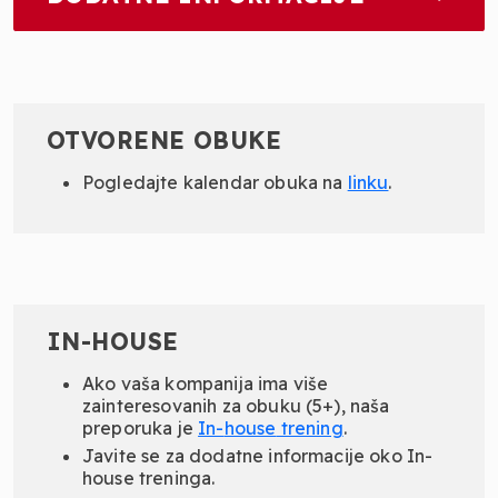
OTVORENE OBUKE
Pogledajte kalendar obuka na
linku
.
IN-HOUSE
Ako vaša kompanija ima više
zainteresovanih za obuku (5+), naša
preporuka je
In-
house
trening
.
Javite se za dodatne informacije oko In-
house treninga.