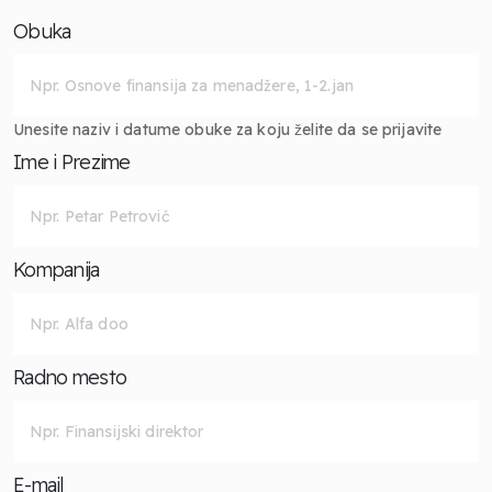
Obuka
Unesite naziv i datume obuke za koju želite da se prijavite
Ime i Prezime
Kompanija
Radno mesto
E-mail