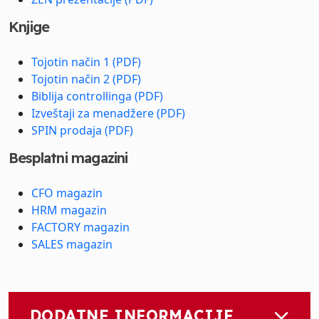
Knjige
Tojotin način 1 (PDF)
Tojotin način 2 (PDF)
Biblija controllinga (PDF)
Izveštaji za menadžere (PDF)
SPIN prodaja (PDF)
Besplatni magazini
CFO magazin
HRM magazin
FACTORY magazin
SALES magazin
DODATNE INFORMACIJE