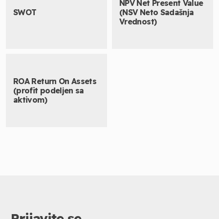
NPV Net Present Value
SWOT
(NSV Neto Sadašnja
Vrednost)
ROA Return On Assets
(profit podeljen sa
aktivom)
Prijavite se