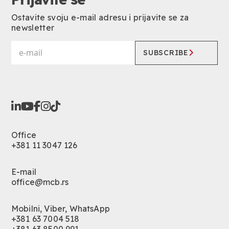
Ostavite svoju e-mail adresu i prijavite se za
newsletter
SUBSCRIBE
Office
+381 11 3047 126
E-mail
office@mcb.rs
Mobilni, Viber, WhatsApp
+381 63 7004 518
+381 63 8500 991