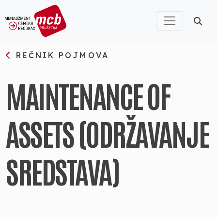
REČNIK POJMOVA
MAINTENANCE OF
ASSETS (ODRŽAVANJE
SREDSTAVA)