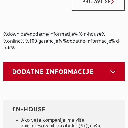
PRIJAVI SE
%downloa
%dodatne-informacije% %in-house%
%online% %100-garancija% %dodatne-informacije%
d-
pdf%
DODATNE INFORMACIJE
IN-HOUSE
Ako vaša kompanija ima više
zainteresovanih za obuku (5+), naša