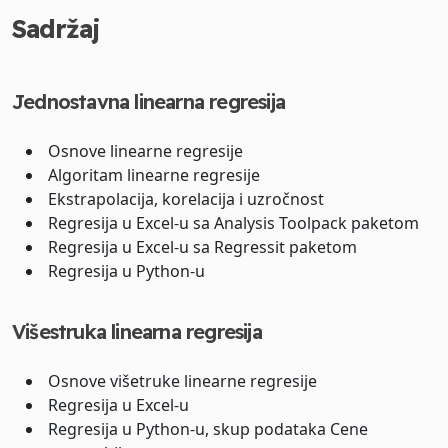
Sadržaj
Jednostavna linearna regresija
Osnove linearne regresije
Algoritam linearne regresije
Ekstrapolacija, korelacija i uzročnost
Regresija u Excel-u sa Analysis Toolpack paketom
Regresija u Excel-u sa Regressit paketom
Regresija u Python-u
Višestruka linearna regresija
Osnove višetruke linearne regresije
Regresija u Excel-u
Regresija u Python-u, skup podataka Cene