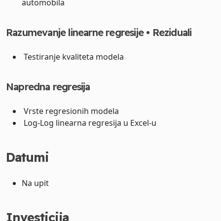
automobila
Razumevanje linearne regresije • Reziduali
Testiranje kvaliteta modela
Napredna regresija
Vrste regresionih modela
Log-Log linearna regresija u Excel-u
Datumi
Na upit
Investicija