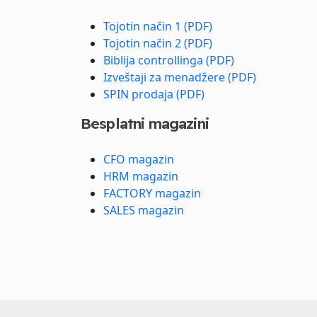
Tojotin način 1 (PDF)
Tojotin način 2 (PDF)
Biblija controllinga (PDF)
Izveštaji za menadžere (PDF)
SPIN prodaja (PDF)
Besplatni magazini
CFO magazin
HRM magazin
FACTORY magazin
SALES magazin