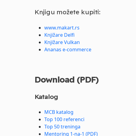
Knjigu možete kupiti:
www.makart.rs
Knjižare Delfi
Knjižare Vulkan
Ananas e-commerce
Download (PDF)
Katalog
MCB katalog
Top 100 referenci
Top 50 treninga
Mentoring 1-na-1 (PDF)