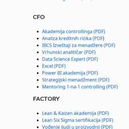
CFO
Akademija controllinga (PDF)
Analiza kreditnih rizika (PDF
)
IBCS Izveštaji za menadžere (PDF)
Vrhunski analitičar (PDF)
Data Science Expert (PDF)
Excel (PDF)
Power BI akademija (PDF)
Strategijski menadžment (PDF)
Mentoring 1-na-1 controlling (PDF)
FACTORY
Lean & Kaizen akademija (PDF)
Lean Six Sigma sertifikacija (PDF)
Vođenje ljudi u proizvodnji (PDF)