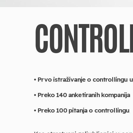
CONTROL
• Prvo istraživanje o controllingu u 
• Preko 140 anketiranih kompanija
• Preko 100 pitanja o controllingu