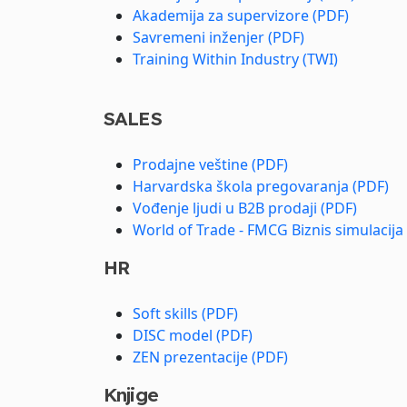
Akademija za supervizore (PDF)
Savremeni inženjer (PDF)
Training Within Industry (TWI)
SALES
Prodajne veštine (PDF)
Harvardska škola pregovaranja (PDF)
Vođenje ljudi u B2B prodaji (PDF)
World of Trade - FMCG Biznis simulacija
HR
Soft skills (PDF)
DISC model (PDF)
ZEN prezentacije (PDF)
Knjige