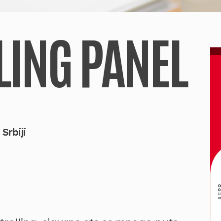
LING PANEL
Srbiji