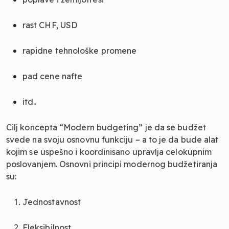
rast CHF, USD
rapidne tehnološke promene
pad cene nafte
itd..
Cilj koncepta “Modern budgeting” je da se budžet
svede na svoju osnovnu funkciju – a to je da bude alat
kojim se uspešno i koordinisano upravlja celokupnim
poslovanjem. Osnovni principi modernog budžetiranja
su:
Jednostavnost
Fleksibilnost