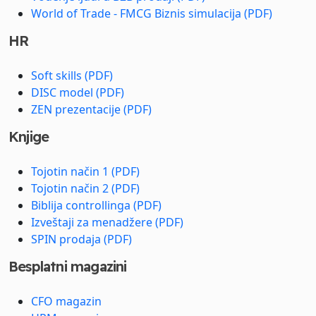
World of Trade - FMCG Biznis simulacija (PDF)
HR
Soft skills (PDF)
DISC model (PDF)
ZEN prezentacije (PDF)
Knjige
Tojotin način 1 (PDF)
Tojotin način 2 (PDF)
Biblija controllinga (PDF)
Izveštaji za menadžere (PDF)
SPIN prodaja (PDF)
Besplatni magazini
CFO magazin