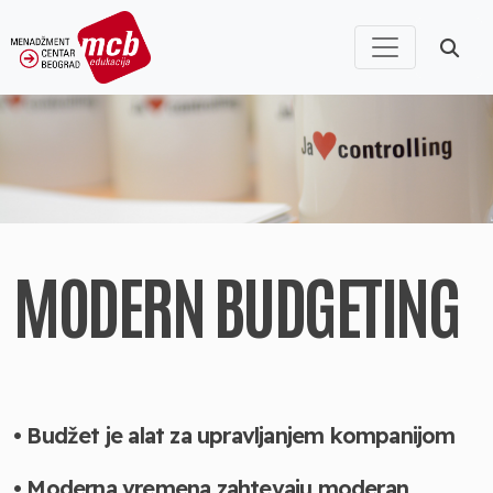
MODERN BUDGETING
• Budžet je alat za upravljanjem kompanijom
• Moderna vremena zahtevaju moderan