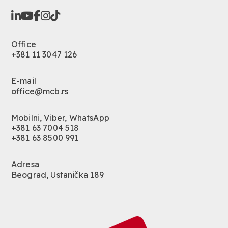
Office
+381 11 3047 126
E-mail
office@mcb.rs
Mobilni, Viber, WhatsApp
+381 63 7004 518
+381 63 8500 991
Adresa
Beograd, Ustanička 189