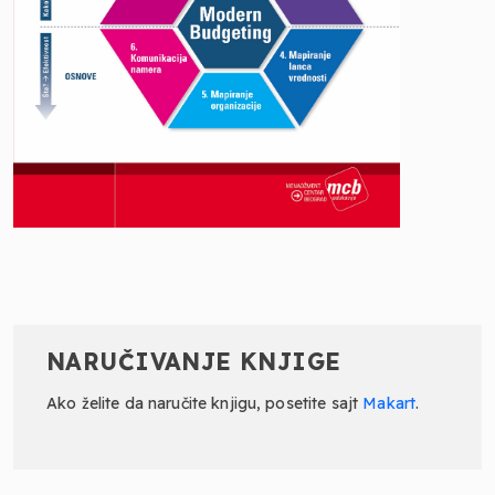
NARUČIVANJE KNJIGE
Ako želite da naručite knjigu, posetite sajt
Makart
.