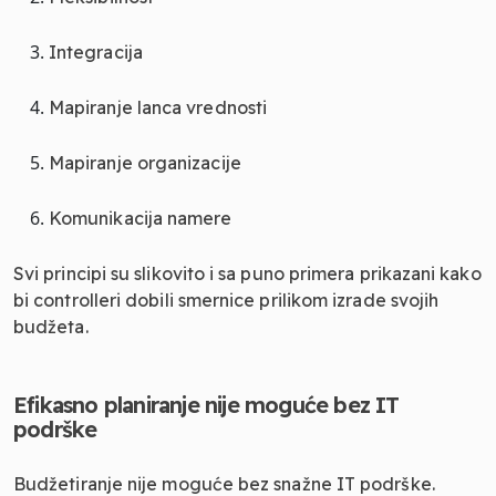
Integracija
Mapiranje lanca vrednosti
Mapiranje organizacije
Komunikacija namere
Svi principi su slikovito i sa puno primera prikazani kako
bi controlleri dobili smernice prilikom izrade svojih
budžeta.
Efikasno planiranje nije moguće bez IT
podrške
Budžetiranje nije moguće bez snažne IT podrške.