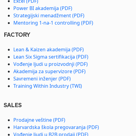
Excel (PDF)
Power BI akademija (PDF)
Strategijski menadžment (PDF)
Mentoring 1-na-1 controlling (PDF)
FACTORY
Lean & Kaizen akademija (PDF)
Lean Six Sigma sertifikacija (PDF)
Vođenje ljudi u proizvodnji (PDF)
Akademija za supervizore (PDF)
Savremeni inženjer (PDF)
Training Within Industry (TWI)
SALES
Prodajne veštine (PDF)
Harvardska škola pregovaranja (PDF)
Vođenje ljudi u B2B prodaji (PDF)