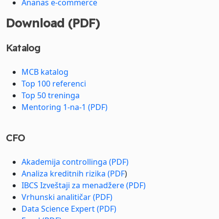
Ananas e-commerce
Download (PDF)
Katalog
MCB katalog
Top 100 referenci
Top 50 treninga
Mentoring 1-na-1 (PDF)
CFO
Akademija controllinga (PDF)
Analiza kreditnih rizika (PDF
)
IBCS Izveštaji za menadžere (PDF)
Vrhunski analitičar (PDF)
Data Science Expert (PDF)