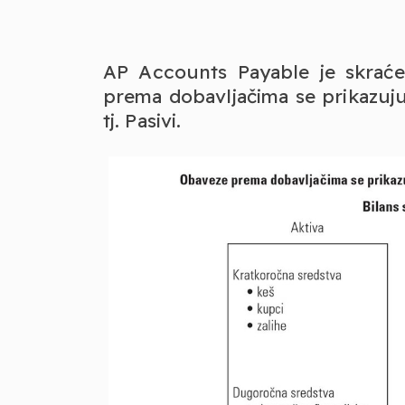
AP Accounts Payable je skrać
prema dobavljačima se prikazuju
tj. Pasivi.