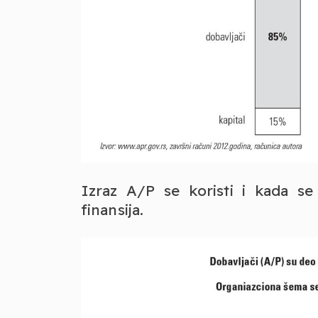
Izraz A/P se koristi i kada s
finansija.