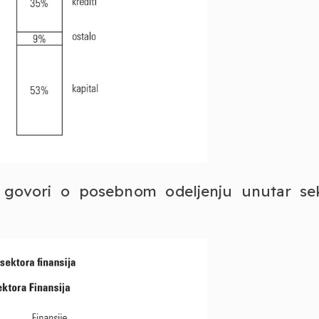
e govori o posebnom odeljenju unutar se