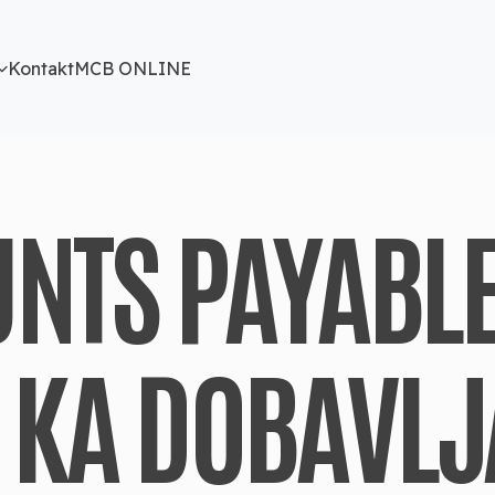
Kontakt
MCB ONLINE
NTS PAYABL
 KA DOBAVL