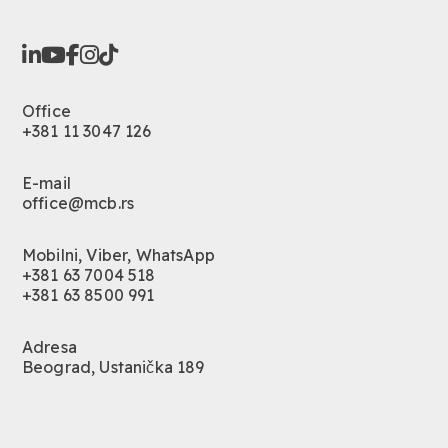
Office
+381 11 3047 126
E-mail
office@mcb.rs
Mobilni, Viber, WhatsApp
+381 63 7004 518
+381 63 8500 991
Adresa
Beograd, Ustanička 189