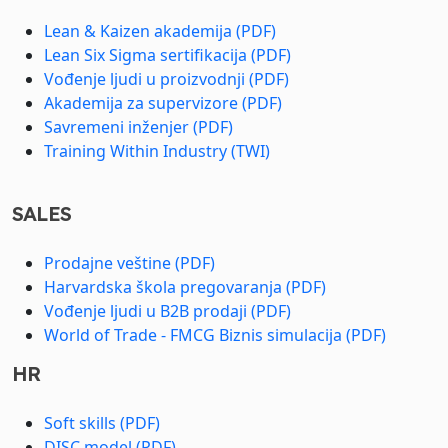
Lean & Kaizen akademija (PDF)
Lean Six Sigma sertifikacija (PDF)
Vođenje ljudi u proizvodnji (PDF)
Akademija za supervizore (PDF)
Savremeni inženjer (PDF)
Training Within Industry (TWI)
SALES
Prodajne veštine (PDF)
Harvardska škola pregovaranja (PDF)
Vođenje ljudi u B2B prodaji (PDF)
World of Trade - FMCG Biznis simulacija (PDF)
HR
Soft skills (PDF)
DISC model (PDF)