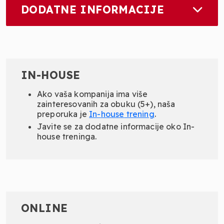
DODATNE INFORMACIJE
IN-HOUSE
Ako vaša kompanija ima više
zainteresovanih za obuku (5+), naša
preporuka je
In-
house
trening
.
Javite se za dodatne informacije oko In-
house treninga.
ONLINE