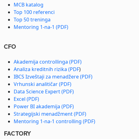
MCB katalog
Top 100 referenci
Top 50 treninga
Mentoring 1-na-1 (PDF)
CFO
Akademija controllinga (PDF)
Analiza kreditnih rizika (PDF
)
IBCS Izveštaji za menadžere (PDF)
Vrhunski analitičar (PDF)
Data Science Expert (PDF)
Excel (PDF)
Power BI akademija (PDF)
Strategijski menadžment (PDF)
Mentoring 1-na-1 controlling (PDF)
FACTORY