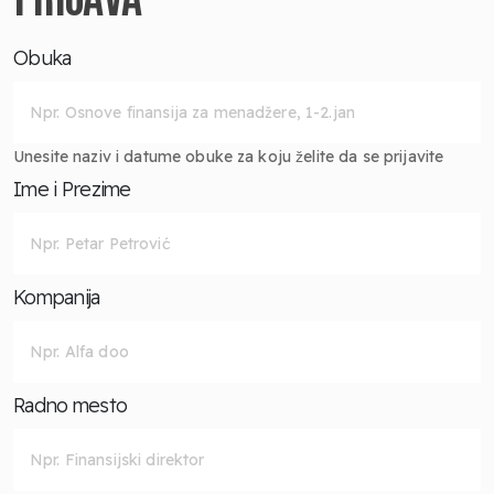
Obuka
Unesite naziv i datume obuke za koju želite da se prijavite
Ime i Prezime
Kompanija
Radno mesto