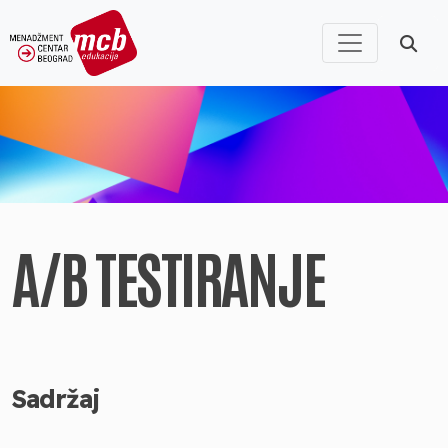
A/B TESTIRANJE
Sadržaj