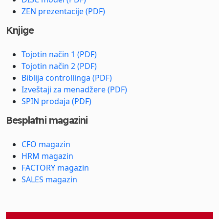
ZEN prezentacije (PDF)
Knjige
Tojotin način 1 (PDF)
Tojotin način 2 (PDF)
Biblija controllinga (PDF)
Izveštaji za menadžere (PDF)
SPIN prodaja (PDF)
Besplatni magazini
CFO magazin
HRM magazin
FACTORY magazin
SALES magazin