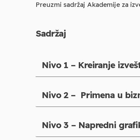
Preuzmi sadržaj Akademije za izv
Sadržaj
Nivo 1 – Kreiranje izve
Nivo 2 – Primena u biz
Nivo 3 – Napredni grafi