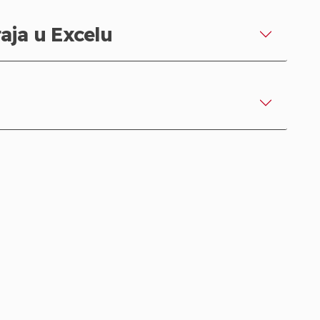
taja u Excelu