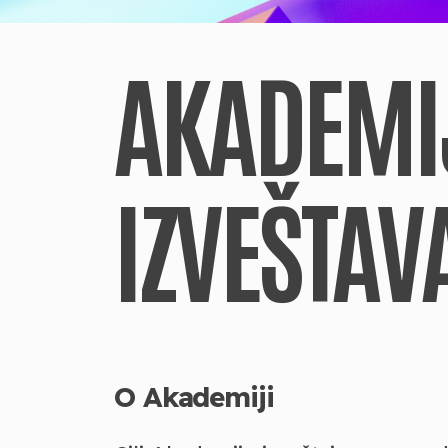
AKADEMI
IZVEŠTAV
O Akademiji