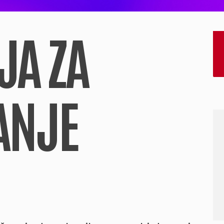
JA ZA
ANJE