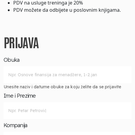
PDV na usluge treninga je 20%
PDV možete da odbijete u poslovnim knjigama.
PRIJAVA
Obuka
Unesite naziv i datume obuke za koju želite da se prijavite
Ime i Prezime
Kompanija