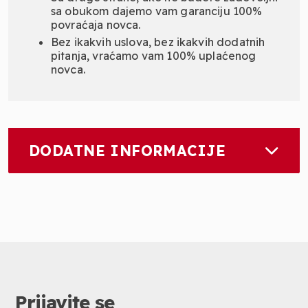
sa obukom dajemo vam garanciju 100%
povraćaja novca.
Bez ikakvih uslova, bez ikakvih dodatnih
pitanja, vraćamo vam 100% uplaćenog
novca.
DODATNE INFORMACIJE
Prijavite se