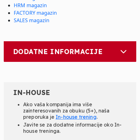
HRM magazin
FACTORY magazin
SALES magazin
DODATNE INFORMACIJE
IN-HOUSE
Ako vaša kompanija ima više
zainteresovanih za obuku (5+), naša
preporuka je
In-
house
trening
.
Javite se za dodatne informacije oko In-
house treninga.