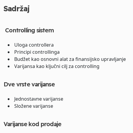
Sadržaj
Controlling sistem
Uloga controllera
Principi controllinga
Budžet kao osnovni alat za finansijsko upravljanje
Varijansa kao ključni cilj za controlling
Dve vrste varijanse
Jednostavne varijanse
Složene varijanse
Varijanse kod prodaje