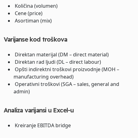
Količina (volumen)
Cene (price)
Asortiman (mix)
Varijanse kod troškova
Direktan materijal (DM – direct material)
Direktan rad ljudi (DL – direct labour)
Opšti indirektni troškovi proizvodnje (MOH –
manufacturing overhead)
Operativni troškovi (SGA – sales, general and
admin)
Analiza varijansi u Excel-u
Kreiranje EBITDA bridge