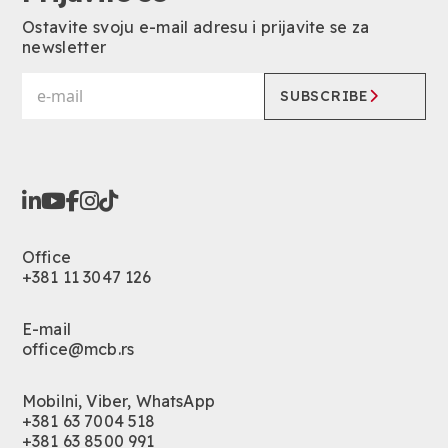
Ostavite svoju e-mail adresu i prijavite se za
newsletter
SUBSCRIBE
Office
+381 11 3047 126
E-mail
office@mcb.rs
Mobilni, Viber, WhatsApp
+381 63 7004 518
+381 63 8500 991