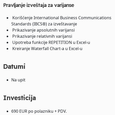
Pravljanje izveštaja za varijanse
Korišćenje International Business Communications
Standards (IBCS®) za izveštavanje
Prikazivanje apsolutnih varijansi
Prikazivanje relativnih varijansi
Upotreba funkcije REPETITION u Excel-u
Kreiranje Waterfall Chart-a u Excel-u
Datumi
Na upit
Investicija
690 EUR po polazniku + PDV.