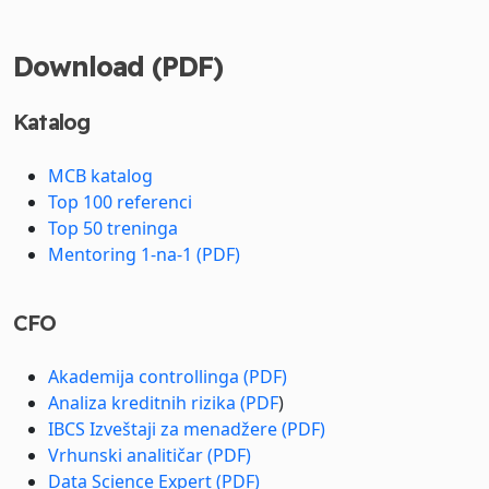
Download (PDF)
Katalog
MCB katalog
Top 100 referenci
Top 50 treninga
Mentoring 1-na-1 (PDF)
CFO
Akademija controllinga (PDF)
Analiza kreditnih rizika (PDF
)
IBCS Izveštaji za menadžere (PDF)
Vrhunski analitičar (PDF)
Data Science Expert (PDF)