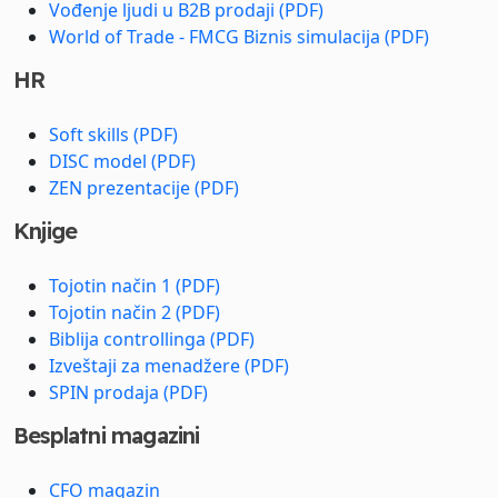
Vođenje ljudi u B2B prodaji (PDF)
World of Trade - FMCG Biznis simulacija (PDF)
HR
Soft skills (PDF)
DISC model (PDF)
ZEN prezentacije (PDF)
Knjige
Tojotin način 1 (PDF)
Tojotin način 2 (PDF)
Biblija controllinga (PDF)
Izveštaji za menadžere (PDF)
SPIN prodaja (PDF)
Besplatni magazini
CFO magazin