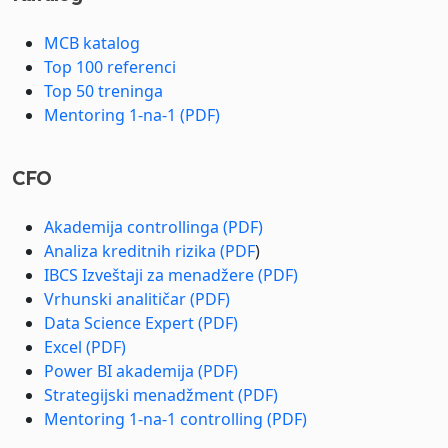
MCB katalog
Top 100 referenci
Top 50 treninga
Mentoring 1-na-1 (PDF)
CFO
Akademija controllinga (PDF)
Analiza kreditnih rizika (PDF
)
IBCS Izveštaji za menadžere (PDF)
Vrhunski analitičar (PDF)
Data Science Expert (PDF)
Excel (PDF)
Power BI akademija (PDF)
Strategijski menadžment (PDF)
Mentoring 1-na-1 controlling (PDF)