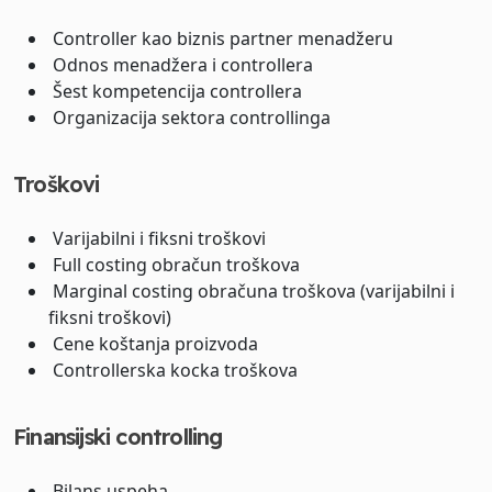
Controller kao biznis partner menadžeru
Odnos menadžera i controllera
Šest kompetencija controllera
Organizacija sektora controllinga
Troškovi
Varijabilni i fiksni troškovi
Full costing obračun troškova
Marginal costing obračuna troškova (varijabilni i
fiksni troškovi)
Cene koštanja proizvoda
Controllerska kocka troškova
Finansijski controlling
Bilans uspeha