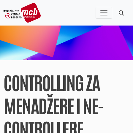
CONTROLLING ZA
MENADŽERE I NE-
CONTROLLERE