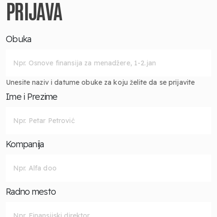
PRIJAVA
Obuka
Unesite naziv i datume obuke za koju želite da se prijavite
Ime i Prezime
Kompanija
Radno mesto