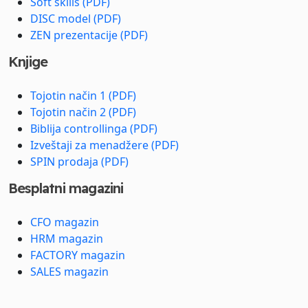
Soft skills (PDF)
DISC model (PDF)
ZEN prezentacije (PDF)
Knjige
Tojotin način 1 (PDF)
Tojotin način 2 (PDF)
Biblija controllinga (PDF)
Izveštaji za menadžere (PDF)
SPIN prodaja (PDF)
Besplatni magazini
CFO magazin
HRM magazin
FACTORY magazin
SALES magazin