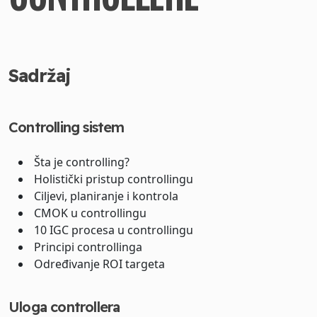
Sadržaj
Controlling sistem
Šta je controlling?
Holistički pristup controllingu
Ciljevi, planiranje i kontrola
CMOK u controllingu
10 IGC procesa u controllingu
Principi controllinga
Određivanje ROI targeta
Uloga controllera