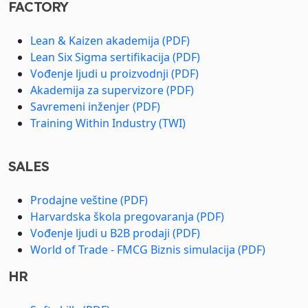
FACTORY
Lean & Kaizen akademija (PDF)
Lean Six Sigma sertifikacija (PDF)
Vođenje ljudi u proizvodnji (PDF)
Akademija za supervizore (PDF)
Savremeni inženjer (PDF)
Training Within Industry (TWI)
SALES
Prodajne veštine (PDF)
Harvardska škola pregovaranja (PDF)
Vođenje ljudi u B2B prodaji (PDF)
World of Trade - FMCG Biznis simulacija (PDF)
HR