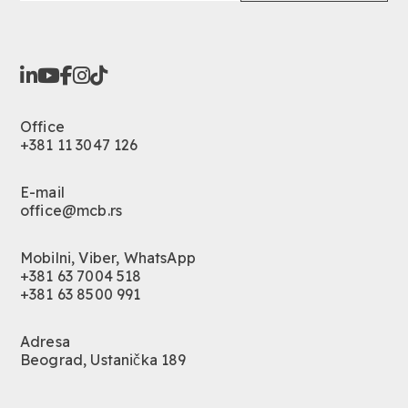
Office
+381 11 3047 126
E-mail
office@mcb.rs
Mobilni, Viber, WhatsApp
+381 63 7004 518
+381 63 8500 991
Adresa
Beograd, Ustanička 189