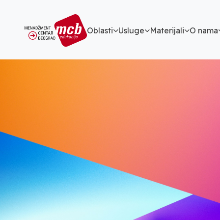
Oblasti
Usluge
Materijali
O nama