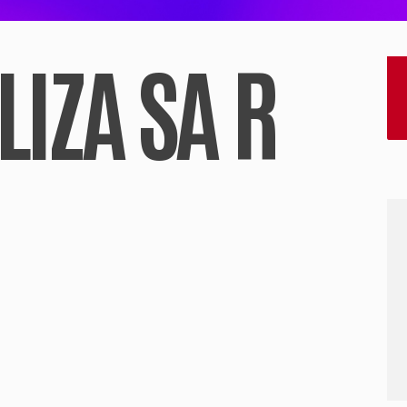
LIZA SA R