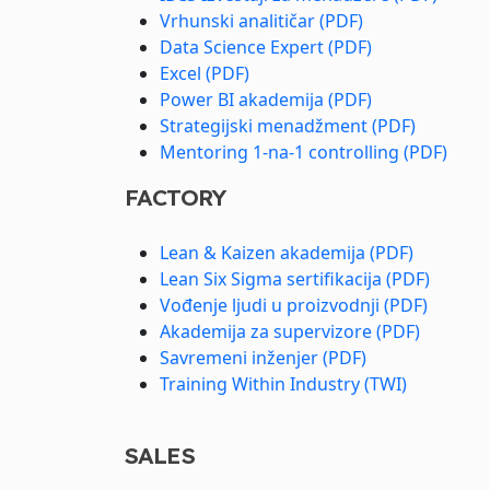
Vrhunski analitičar (PDF)
Data Science Expert (PDF)
Excel (PDF)
Power BI akademija (PDF)
Strategijski menadžment (PDF)
Mentoring 1-na-1 controlling (PDF)
FACTORY
Lean & Kaizen akademija (PDF)
Lean Six Sigma sertifikacija (PDF)
Vođenje ljudi u proizvodnji (PDF)
Akademija za supervizore (PDF)
Savremeni inženjer (PDF)
Training Within Industry (TWI)
SALES