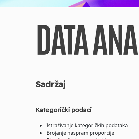
DATA ANA
Sadržaj
Kategorički podaci
Istraživanje kategoričkih podataka
Brojanje naspram proporcije