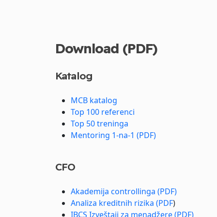
Download (PDF)
Katalog
MCB katalog
Top 100 referenci
Top 50 treninga
Mentoring 1-na-1 (PDF)
CFO
Akademija controllinga (PDF)
Analiza kreditnih rizika (PDF
)
IBCS Izveštaji za menadžere (PDF)