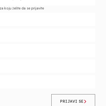
 koju želite da se prijavite
PRIJAVI SE