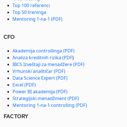
Top 100 referenci
Top 50 treninga
Mentoring 1-na-1 (PDF)
CFO
Akademija controllinga (PDF)
Analiza kreditnih rizika (PDF
)
IBCS Izveštaji za menadžere (PDF)
Vrhunski analitičar (PDF)
Data Science Expert (PDF)
Excel (PDF)
Power BI akademija (PDF)
Strategijski menadžment (PDF)
Mentoring 1-na-1 controlling (PDF)
FACTORY