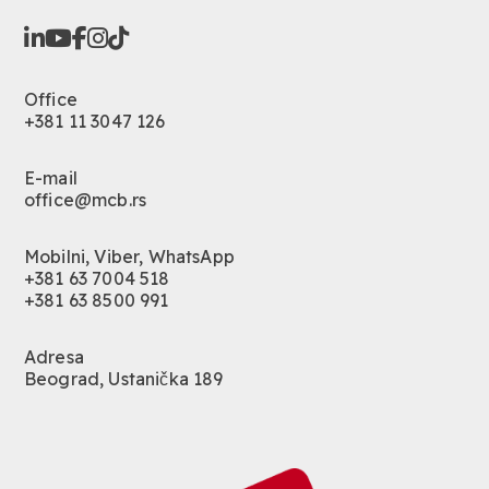
Office
+381 11 3047 126
E-mail
office@mcb.rs
Mobilni, Viber, WhatsApp
+381 63 7004 518
+381 63 8500 991
Adresa
Beograd, Ustanička 189