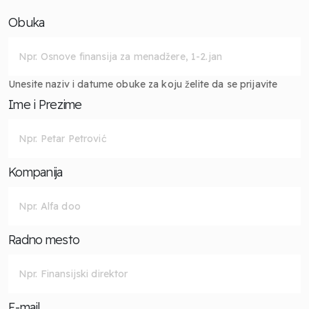
Obuka
Unesite naziv i datume obuke za koju želite da se prijavite
Ime i Prezime
Kompanija
Radno mesto
E-mail