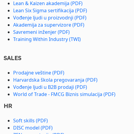
Lean & Kaizen akademija (PDF)
Lean Six Sigma sertifikacija (PDF)
Vođenje ljudi u proizvodnji (PDF)
Akademija za supervizore (PDF)
Savremeni inženjer (PDF)
Training Within Industry (TWI)
SALES
Prodajne veštine (PDF)
Harvardska škola pregovaranja (PDF)
Vođenje ljudi u B2B prodaji (PDF)
World of Trade - FMCG Biznis simulacija (PDF)
HR
Soft skills (PDF)
DISC model (PDF)