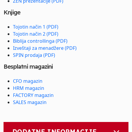
ZEN prezentacije (PDF)
Knjige
Tojotin način 1 (PDF)
Tojotin način 2 (PDF)
Biblija controllinga (PDF)
Izveštaji za menadžere (PDF)
SPIN prodaja (PDF)
Besplatni magazini
CFO magazin
HRM magazin
FACTORY magazin
SALES magazin
DODATNE INFORMACIJE