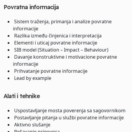
Povratna informacija
Sistem traženja, primanja i analize povratne
informacije
Razlika između činjenica i interpretacija
Elementi i uticaj povratne informacije
SIB model (Situation – Impact – Behaviour)
Davanje konstruktivne i motivacione povratne
informacije
Prihvatanje povratne informacije
Lead by example
Alati i tehnike
Uspostavljanje mosta poverenja sa sagovornikom
Postavljanje pitanja u službi povratne informacije
Aktivno slušanje
Rešavanje prigovora