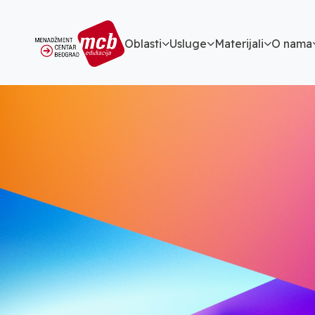
Oblasti
Usluge
Materijali
O nama