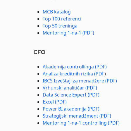
MCB katalog
Top 100 referenci
Top 50 treninga
Mentoring 1-na-1 (PDF)
CFO
Akademija controllinga (PDF)
Analiza kreditnih rizika (PDF
)
IBCS Izveštaji za menadžere (PDF)
Vrhunski analitičar (PDF)
Data Science Expert (PDF)
Excel (PDF)
Power BI akademija (PDF)
Strategijski menadžment (PDF)
Mentoring 1-na-1 controlling (PDF)