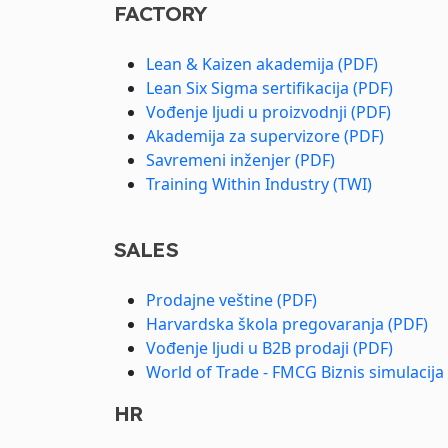
FACTORY
Lean & Kaizen akademija (PDF)
Lean Six Sigma sertifikacija (PDF)
Vođenje ljudi u proizvodnji (PDF)
Akademija za supervizore (PDF)
Savremeni inženjer (PDF)
Training Within Industry (TWI)
SALES
Prodajne veštine (PDF)
Harvardska škola pregovaranja (PDF)
Vođenje ljudi u B2B prodaji (PDF)
World of Trade - FMCG Biznis simulacija
HR