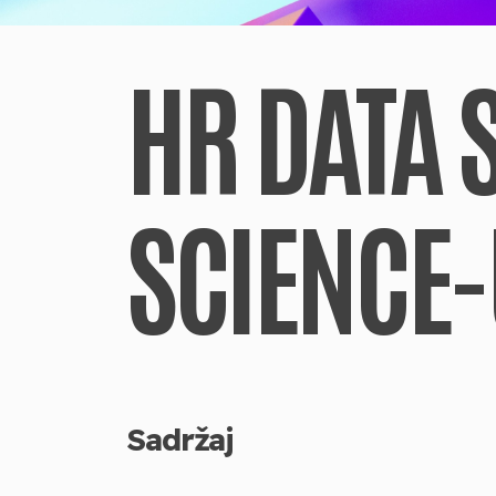
HR DATA 
SCIENCE-
Sadržaj