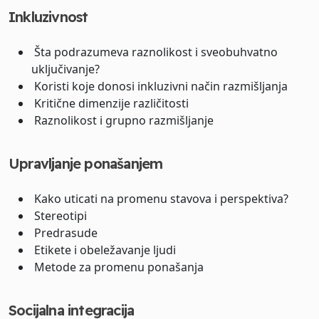
Inkluzivnost
Šta podrazumeva raznolikost i sveobuhvatno
uključivanje?
Koristi koje donosi inkluzivni način razmišljanja
Kritične dimenzije različitosti
Raznolikost i grupno razmišljanje
Upravljanje ponašanjem
Kako uticati na promenu stavova i perspektiva?
Stereotipi
Predrasude
Etikete i obeležavanje ljudi
Metode za promenu ponašanja
Socijalna integracija