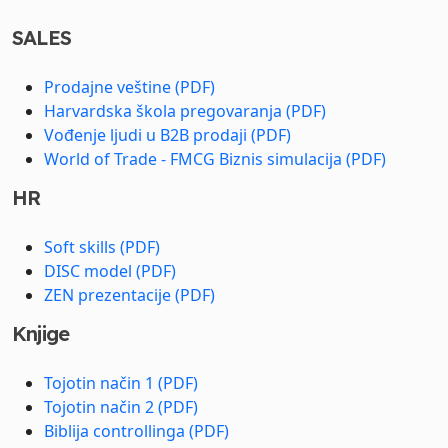
SALES
Prodajne veštine (PDF)
Harvardska škola pregovaranja (PDF)
Vođenje ljudi u B2B prodaji (PDF)
World of Trade - FMCG Biznis simulacija (PDF)
HR
Soft skills (PDF)
DISC model (PDF)
ZEN prezentacije (PDF)
Knjige
Tojotin način 1 (PDF)
Tojotin način 2 (PDF)
Biblija controllinga (PDF)