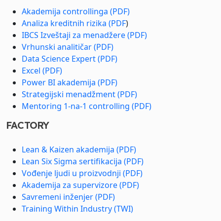
Akademija controllinga (PDF)
Analiza kreditnih rizika (PDF
)
IBCS Izveštaji za menadžere (PDF)
Vrhunski analitičar (PDF)
Data Science Expert (PDF)
Excel (PDF)
Power BI akademija (PDF)
Strategijski menadžment (PDF)
Mentoring 1-na-1 controlling (PDF)
FACTORY
Lean & Kaizen akademija (PDF)
Lean Six Sigma sertifikacija (PDF)
Vođenje ljudi u proizvodnji (PDF)
Akademija za supervizore (PDF)
Savremeni inženjer (PDF)
Training Within Industry (TWI)