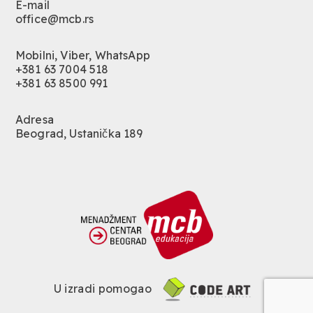
E-mail
office@mcb.rs
Mobilni, Viber, WhatsApp
+381 63 7004 518
+381 63 8500 991
Adresa
Beograd, Ustanička 189
U izradi pomogao