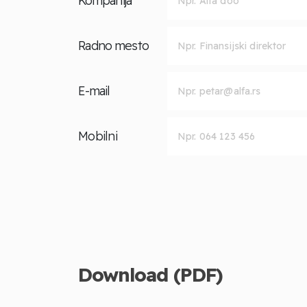
Kompanija
Radno mesto
E-mail
Mobilni
Download (PDF)