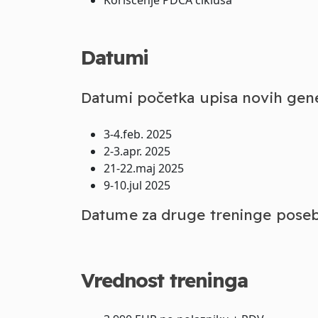
Korišćenje PDCA ciklusa
Datumi
Datumi početka upisa novih gener
3-4.feb. 2025
2-3.apr. 2025
21-22.maj 2025
9-10.jul 2025
Datume za druge treninge pose
Vrednost treninga