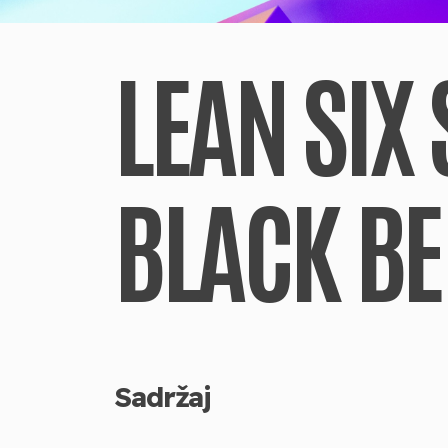
LEAN SIX
BLACK BEL
Sadržaj