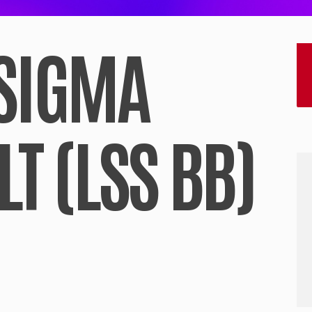
 SIGMA
T (LSS BB)