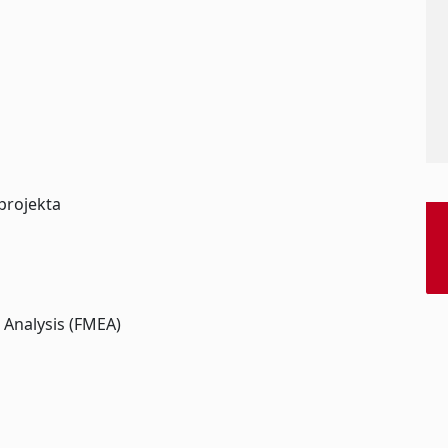
projekta
s Analysis (FMEA)