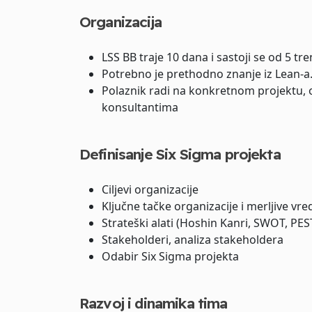
Organizacija
LSS BB traje 10 dana i sastoji se od 5 t
Potrebno je prethodno znanje iz Lean-a
Polaznik radi na konkretnom projektu, 
konsultantima
Definisanje Six Sigma projekta
Ciljevi organizacije
Ključne tačke organizacije i merljive vr
Strateški alati (Hoshin Kanri, SWOT, PE
Stakeholderi, analiza stakeholdera
Odabir Six Sigma projekta
Razvoj i dinamika tima