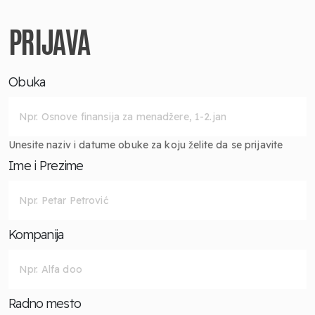
PRIJAVA
Obuka
Unesite naziv i datume obuke za koju želite da se prijavite
Ime i Prezime
Kompanija
Radno mesto