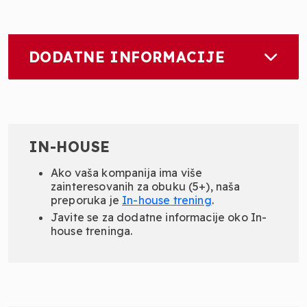
DODATNE INFORMACIJE
IN-HOUSE
Ako vaša kompanija ima više
zainteresovanih za obuku (5+), naša
preporuka je
In-
house
trening
.
Javite se za dodatne informacije oko In-
house treninga.