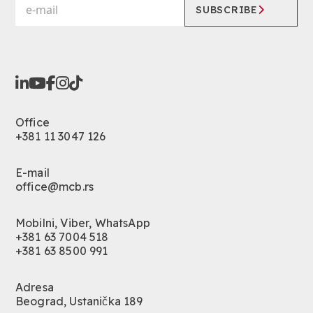
SUBSCRIBE
Office
+381 11 3047 126
E-mail
office@mcb.rs
Mobilni, Viber, WhatsApp
+381 63 7004 518
+381 63 8500 991
Adresa
Beograd, Ustanička 189