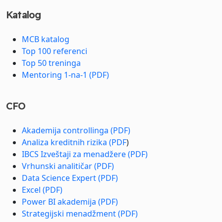
Katalog
MCB katalog
Top 100 referenci
Top 50 treninga
Mentoring 1-na-1 (PDF)
CFO
Akademija controllinga (PDF)
Analiza kreditnih rizika (PDF
)
IBCS Izveštaji za menadžere (PDF)
Vrhunski analitičar (PDF)
Data Science Expert (PDF)
Excel (PDF)
Power BI akademija (PDF)
Strategijski menadžment (PDF)