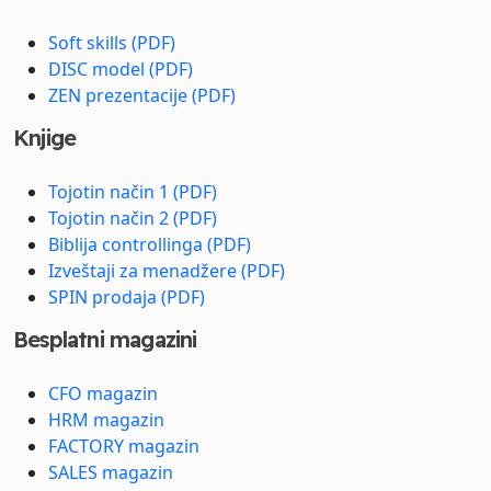
Soft skills (PDF)
DISC model (PDF)
ZEN prezentacije (PDF)
Knjige
Tojotin način 1 (PDF)
Tojotin način 2 (PDF)
Biblija controllinga (PDF)
Izveštaji za menadžere (PDF)
SPIN prodaja (PDF)
Besplatni magazini
CFO magazin
HRM magazin
FACTORY magazin
SALES magazin