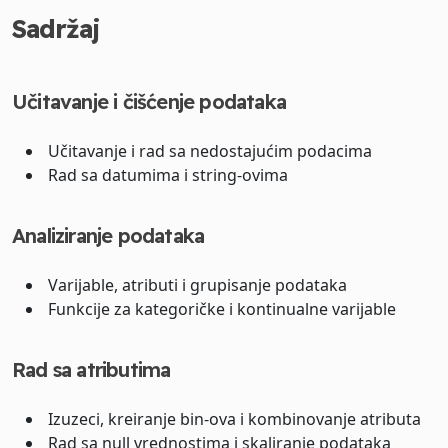
Sadržaj
Učitavanje i čišćenje podataka
Učitavanje i rad sa nedostajućim podacima
Rad sa datumima i string-ovima
Analiziranje podataka
Varijable, atributi i grupisanje podataka
Funkcije za kategoričke i kontinualne varijable
Rad sa atributima
Izuzeci, kreiranje bin-ova i kombinovanje atributa
Rad sa null vrednostima i skaliranje podataka