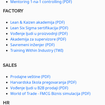
Mentoring 1-na-1 controlling (PDF)
FACTORY
Lean & Kaizen akademija (PDF)
Lean Six Sigma sertifikacija (PDF)
Vođenje ljudi u proizvodnji (PDF)
Akademija za supervizore (PDF)
Savremeni inženjer (PDF)
Training Within Industry (TWI)
SALES
Prodajne veštine (PDF)
Harvardska škola pregovaranja (PDF)
Vođenje ljudi u B2B prodaji (PDF)
World of Trade - FMCG Biznis simulacija (PDF)
HR