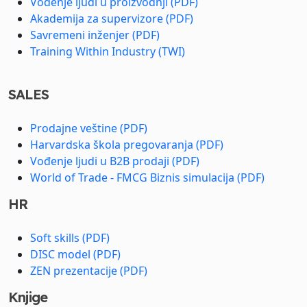
Vođenje ljudi u proizvodnji (PDF)
Akademija za supervizore (PDF)
Savremeni inženjer (PDF)
Training Within Industry (TWI)
SALES
Prodajne veštine (PDF)
Harvardska škola pregovaranja (PDF)
Vođenje ljudi u B2B prodaji (PDF)
World of Trade - FMCG Biznis simulacija (PDF)
HR
Soft skills (PDF)
DISC model (PDF)
ZEN prezentacije (PDF)
Knjige