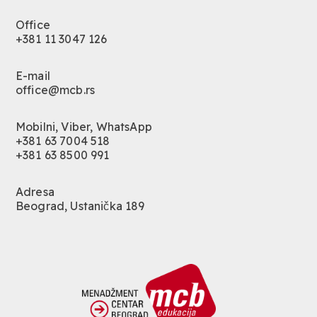
Office
+381 11 3047 126
E-mail
office@mcb.rs
Mobilni, Viber, WhatsApp
+381 63 7004 518
+381 63 8500 991
Adresa
Beograd, Ustanička 189