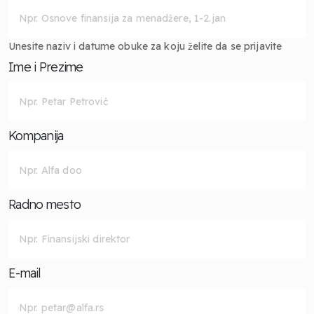
Unesite naziv i datume obuke za koju želite da se prijavite
Ime i Prezime
Kompanija
Radno mesto
E-mail