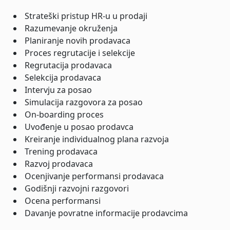
Strateški pristup HR-u u prodaji
Razumevanje okruženja
Planiranje novih prodavaca
Proces regrutacije i selekcije
Regrutacija prodavaca
Selekcija prodavaca
Intervju za posao
Simulacija razgovora za posao
On-boarding proces
Uvođenje u posao prodavca
Kreiranje individualnog plana razvoja
Trening prodavaca
Razvoj prodavaca
Ocenjivanje performansi prodavaca
Godišnji razvojni razgovori
Ocena performansi
Davanje povratne informacije prodavcima