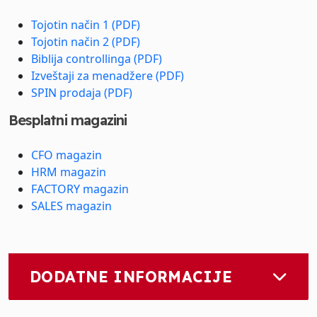
Tojotin način 1 (PDF)
Tojotin način 2 (PDF)
Biblija controllinga (PDF)
Izveštaji za menadžere (PDF)
SPIN prodaja (PDF)
Besplatni magazini
CFO magazin
HRM magazin
FACTORY magazin
SALES magazin
DODATNE INFORMACIJE