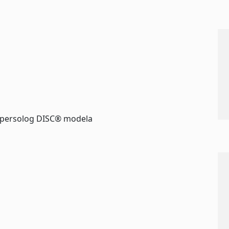
 persolog DISC® modela