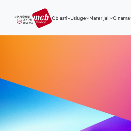
Oblasti
Usluge
Materijali
O nama