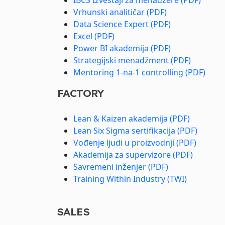
IBCS Izveštaji za menadžere (PDF)
Vrhunski analitičar (PDF)
Data Science Expert (PDF)
Excel (PDF)
Power BI akademija (PDF)
Strategijski menadžment (PDF)
Mentoring 1-na-1 controlling (PDF)
FACTORY
Lean & Kaizen akademija (PDF)
Lean Six Sigma sertifikacija (PDF)
Vođenje ljudi u proizvodnji (PDF)
Akademija za supervizore (PDF)
Savremeni inženjer (PDF)
Training Within Industry (TWI)
SALES