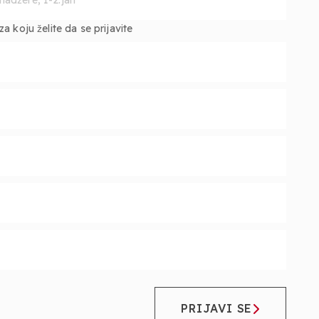
 koju želite da se prijavite
PRIJAVI SE