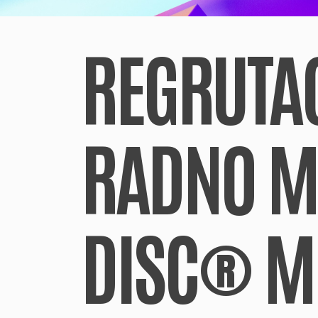
REGRUTAC
RADNO ME
DISC® M