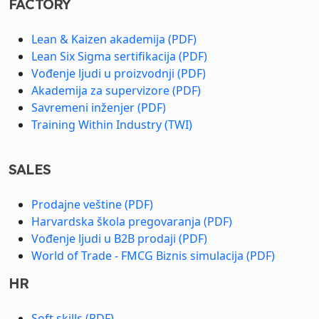
FACTORY
Lean & Kaizen akademija (PDF)
Lean Six Sigma sertifikacija (PDF)
Vođenje ljudi u proizvodnji (PDF)
Akademija za supervizore (PDF)
Savremeni inženjer (PDF)
Training Within Industry (TWI)
SALES
Prodajne veštine (PDF)
Harvardska škola pregovaranja (PDF)
Vođenje ljudi u B2B prodaji (PDF)
World of Trade - FMCG Biznis simulacija (PDF)
HR
Soft skills (PDF)