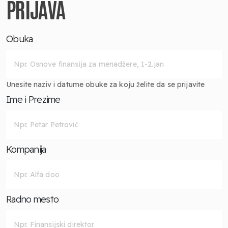
PRIJAVA
Obuka
Unesite naziv i datume obuke za koju želite da se prijavite
Ime i Prezime
Kompanija
Radno mesto