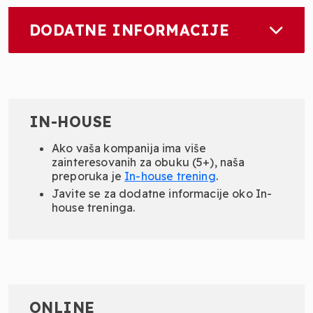
DODATNE INFORMACIJE
IN-HOUSE
Ako vaša kompanija ima više
zainteresovanih za obuku (5+), naša
preporuka je
In-
house
trening
.
Javite se za dodatne informacije oko In-
house treninga.
ONLINE