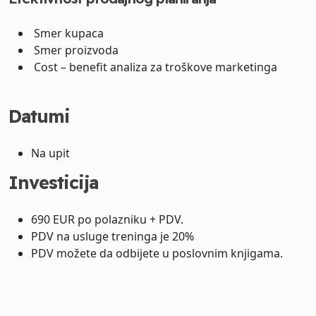
Smer kupaca
Smer proizvoda
Cost – benefit analiza za troškove marketinga
Datumi
Na upit
Investicija
690 EUR po polazniku + PDV.
PDV na usluge treninga je 20%
PDV možete da odbijete u poslovnim knjigama.