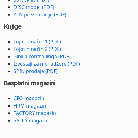
DISC model (PDF)
ZEN prezentacije (PDF)
Knjige
Tojotin način 1 (PDF)
Tojotin način 2 (PDF)
Biblija controllinga (PDF)
Izveštaji za menadžere (PDF)
SPIN prodaja (PDF)
Besplatni magazini
CFO magazin
HRM magazin
FACTORY magazin
SALES magazin