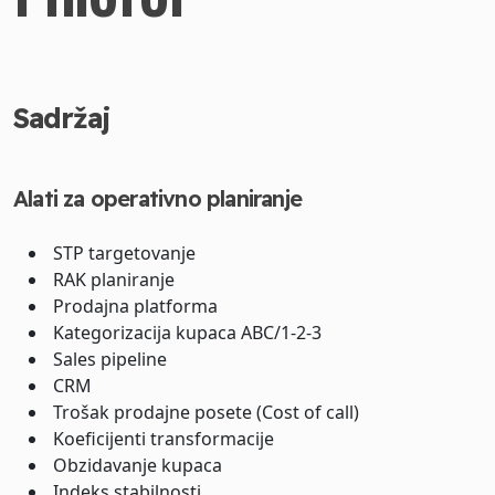
Sadržaj
Alati za operativno planiranje
STP targetovanje
RAK planiranje
Prodajna platforma
Kategorizacija kupaca ABC/1-2-3
Sales pipeline
CRM
Trošak prodajne posete (Cost of call)
Koeficijenti transformacije
Obzidavanje kupaca
Indeks stabilnosti