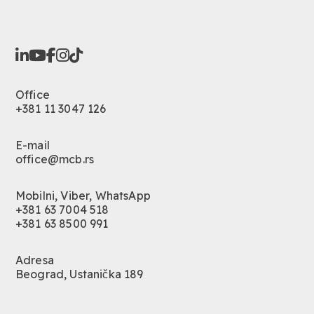
Office
+381 11 3047 126
E-mail
office@mcb.rs
Mobilni, Viber, WhatsApp
+381 63 7004 518
+381 63 8500 991
Adresa
Beograd, Ustanička 189