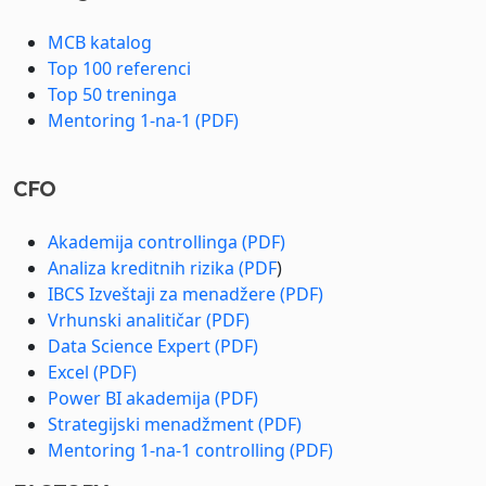
MCB katalog
Top 100 referenci
Top 50 treninga
Mentoring 1-na-1 (PDF)
CFO
Akademija controllinga (PDF)
Analiza kreditnih rizika (PDF
)
IBCS Izveštaji za menadžere (PDF)
Vrhunski analitičar (PDF)
Data Science Expert (PDF)
Excel (PDF)
Power BI akademija (PDF)
Strategijski menadžment (PDF)
Mentoring 1-na-1 controlling (PDF)