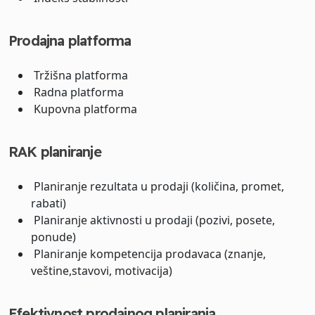
Prodajna platforma
Tržišna platforma
Radna platforma
Kupovna platforma
RAK planiranje
Planiranje rezultata u prodaji (količina, promet,
rabati)
Planiranje aktivnosti u prodaji (pozivi, posete,
ponude)
Planiranje kompetencija prodavaca (znanje,
veštine,stavovi, motivacija)
Efektivnost prodajnog planiranja