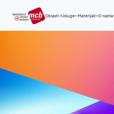
Oblasti
Usluge
Materijali
O nama