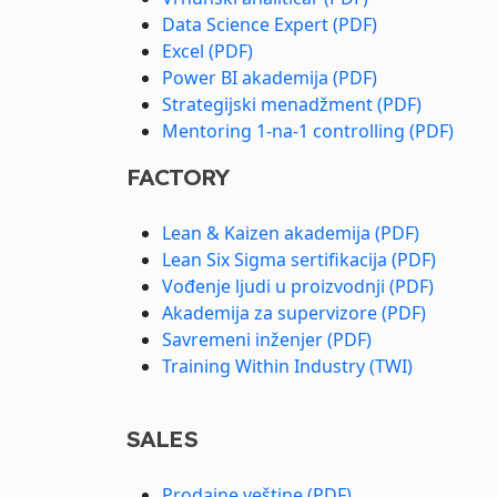
Data Science Expert (PDF)
Excel (PDF)
Power BI akademija (PDF)
Strategijski menadžment (PDF)
Mentoring 1-na-1 controlling (PDF)
FACTORY
Lean & Kaizen akademija (PDF)
Lean Six Sigma sertifikacija (PDF)
Vođenje ljudi u proizvodnji (PDF)
Akademija za supervizore (PDF)
Savremeni inženjer (PDF)
Training Within Industry (TWI)
SALES
Prodajne veštine (PDF)