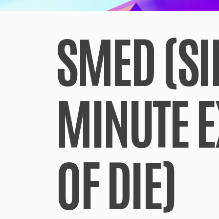
SMED (SI
MINUTE 
OF DIE)