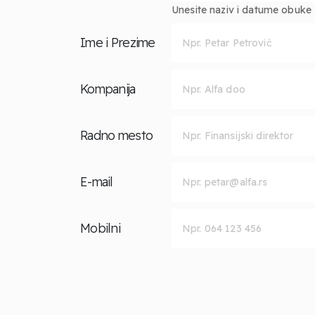
Unesite naziv i datume obuke za
Ime i Prezime
Kompanija
Radno mesto
E-mail
Mobilni