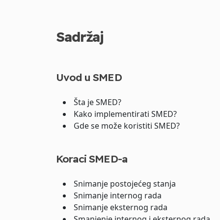
Sadržaj
Uvod u SMED
Šta je SMED?
Kako implementirati SMED?
Gde se može koristiti SMED?
Koraci SMED-a
Snimanje postojećeg stanja
Snimanje internog rada
Snimanje eksternog rada
Smanjenje internog i eksternog rada