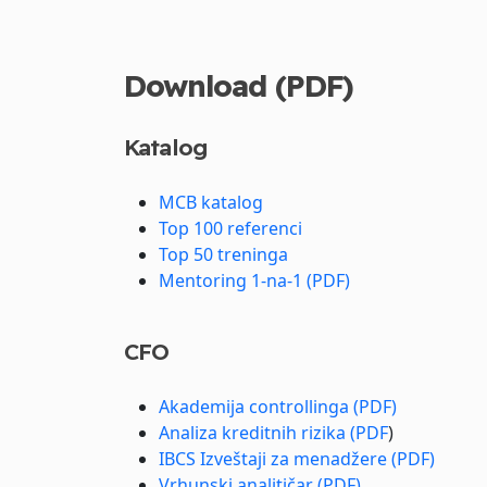
Download (PDF)
Katalog
MCB katalog
Top 100 referenci
Top 50 treninga
Mentoring 1-na-1 (PDF)
CFO
Akademija controllinga (PDF)
Analiza kreditnih rizika (PDF
)
IBCS Izveštaji za menadžere (PDF)
Vrhunski analitičar (PDF)