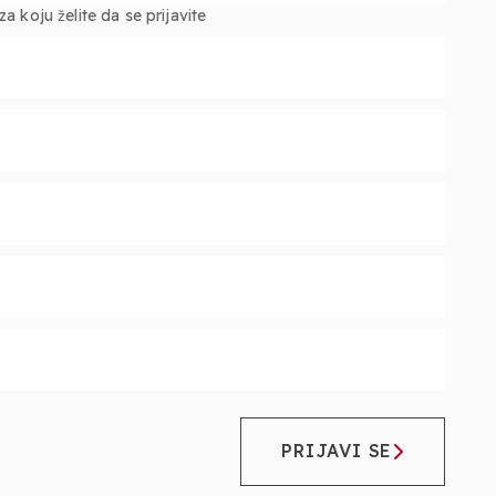
 koju želite da se prijavite
PRIJAVI SE