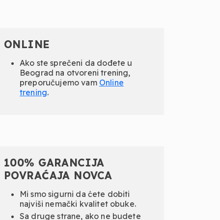
ONLINE
Ako ste sprečeni da dođete u
Beograd na otvoreni trening,
preporučujemo vam
Online
trening
.
100% GARANCIJA
POVRAĆAJA NOVCA
Mi smo sigurni da ćete dobiti
najviši nemački kvalitet obuke.
Sa druge strane, ako ne budete