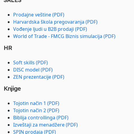
Prodajne veštine (PDF)
Harvardska škola pregovaranja (PDF)
Vođenje ljudi u B2B prodaji (PDF)
World of Trade - FMCG Biznis simulacija (PDF)
HR
Soft skills (PDF)
DISC model (PDF)
ZEN prezentacije (PDF)
Knjige
Tojotin način 1 (PDF)
Tojotin način 2 (PDF)
Biblija controllinga (PDF)
Izveštaji za menadžere (PDF)
SPIN prodaja (PDF)