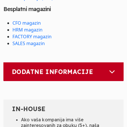
Besplatni magazini
CFO magazin
HRM magazin
FACTORY magazin
SALES magazin
DODATNE INFORMACIJE
IN-HOUSE
Ako vaša kompanija ima više
zainteresovanih za obuku (5+), naša