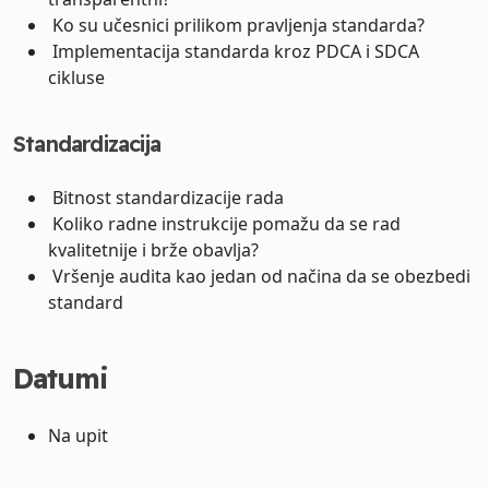
Ko su učesnici prilikom pravljenja standarda?
Implementacija standarda kroz PDCA i SDCA
cikluse
Standardizacija
Bitnost standardizacije rada
Koliko radne instrukcije pomažu da se rad
kvalitetnije i brže obavlja?
Vršenje audita kao jedan od načina da se obezbedi
standard
Datumi
Na upit