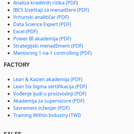
Analiza kreditnih rizika (PDF
)
IBCS Izveštaji za menadžere (PDF)
Vrhunski analitičar (PDF)
Data Science Expert (PDF)
Excel (PDF)
Power BI akademija (PDF)
Strategijski menadžment (PDF)
Mentoring 1-na-1 controlling (PDF)
FACTORY
Lean & Kaizen akademija (PDF)
Lean Six Sigma sertifikacija (PDF)
Vođenje ljudi u proizvodnji (PDF)
Akademija za supervizore (PDF)
Savremeni inženjer (PDF)
Training Within Industry (TWI)
SALES