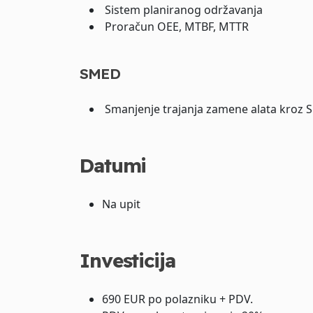
Sistem planiranog održavanja
Proračun OEE, MTBF, MTTR
SMED
Smanjenje trajanja zamene alata kroz
Datumi
Na upit
Investicija
690 EUR po polazniku + PDV.