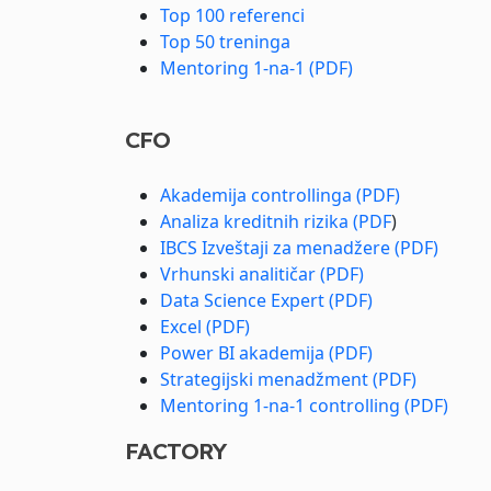
Top 100 referenci
Top 50 treninga
Mentoring 1-na-1 (PDF)
CFO
Akademija controllinga (PDF)
Analiza kreditnih rizika (PDF
)
IBCS Izveštaji za menadžere (PDF)
Vrhunski analitičar (PDF)
Data Science Expert (PDF)
Excel (PDF)
Power BI akademija (PDF)
Strategijski menadžment (PDF)
Mentoring 1-na-1 controlling (PDF)
FACTORY