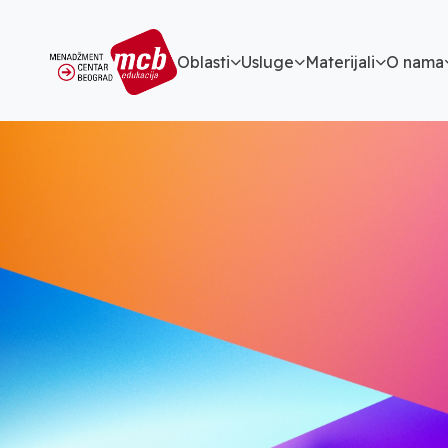
Oblasti
Usluge
Materijali
O nama