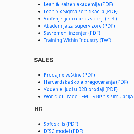
Lean & Kaizen akademija (PDF)
Lean Six Sigma sertifikacija (PDF)
Vođenje ljudi u proizvodnji (PDF)
Akademija za supervizore (PDF)
Savremeni inženjer (PDF)
Training Within Industry (TWI)
SALES
Prodajne veštine (PDF)
Harvardska škola pregovaranja (PDF)
Vođenje ljudi u B2B prodaji (PDF)
World of Trade - FMCG Biznis simulacija
HR
Soft skills (PDF)
DISC model (PDF)