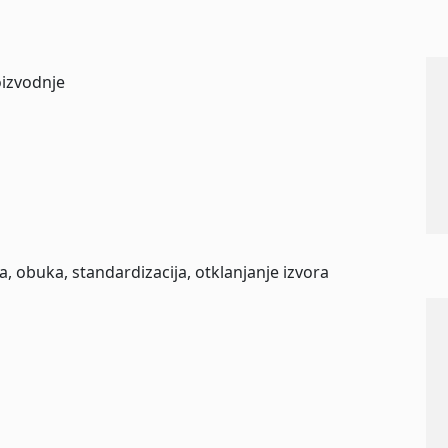
oizvodnje
, obuka, standardizacija, otklanjanje izvora