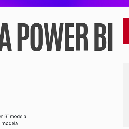
ZA POWER BI
er BI modela
BI modela