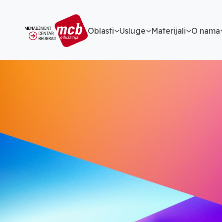
Oblasti
Usluge
Materijali
O nama