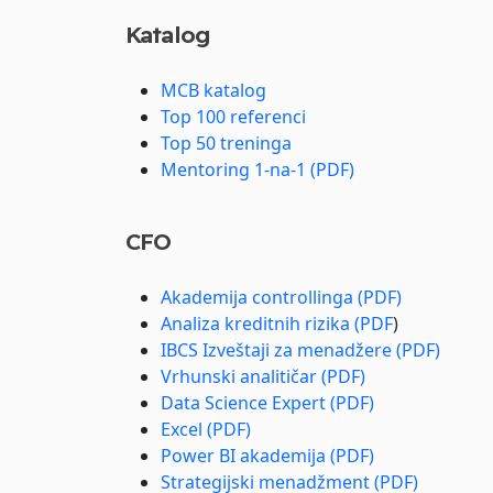
Katalog
MCB katalog
Top 100 referenci
Top 50 treninga
Mentoring 1-na-1 (PDF)
CFO
Akademija controllinga (PDF)
Analiza kreditnih rizika (PDF
)
IBCS Izveštaji za menadžere (PDF)
Vrhunski analitičar (PDF)
Data Science Expert (PDF)
Excel (PDF)
Power BI akademija (PDF)
Strategijski menadžment (PDF)