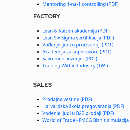
Mentoring 1-na-1 controlling (PDF)
FACTORY
Lean & Kaizen akademija (PDF)
Lean Six Sigma sertifikacija (PDF)
Vođenje ljudi u proizvodnji (PDF)
Akademija za supervizore (PDF)
Savremeni inženjer (PDF)
Training Within Industry (TWI)
SALES
Prodajne veštine (PDF)
Harvardska škola pregovaranja (PDF)
Vođenje ljudi u B2B prodaji (PDF)
World of Trade - FMCG Biznis simulacija