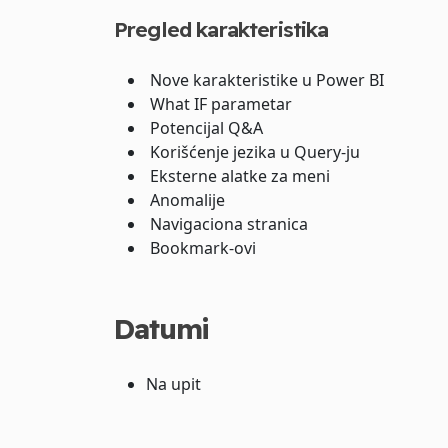
Pregled karakteristika
Nove karakteristike u Power BI
What IF parametar
Potencijal Q&A
Korišćenje jezika u Query-ju
Eksterne alatke za meni
Anomalije
Navigaciona stranica
Bookmark-ovi
Datumi
Na upit