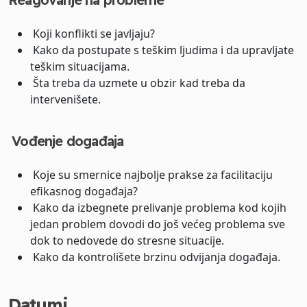
Koji konflikti se javljaju?
Kako da postupate s teškim ljudima i da upravljate
teškim situacijama.
Šta treba da uzmete u obzir kad treba da
intervenišete.
Vođenje događaja
Koje su smernice najbolje prakse za facilitaciju
efikasnog događaja?
Kako da izbegnete prelivanje problema kod kojih
jedan problem dovodi do još većeg problema sve
dok to nedovede do stresne situacije.
Kako da kontrolišete brzinu odvijanja događaja.
Datumi