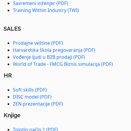
Savremeni inženjer (PDF)
Training Within Industry (TWI)
SALES
Prodajne veštine (PDF)
Harvardska škola pregovaranja (PDF)
Vođenje ljudi u B2B prodaji (PDF)
World of Trade - FMCG Biznis simulacija (PDF)
HR
Soft skills (PDF)
DISC model (PDF)
ZEN prezentacije (PDF)
Knjige
Tojotin način 1 (PDF)