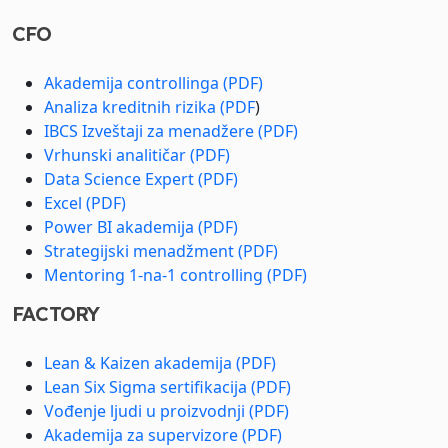
CFO
Akademija controllinga (PDF)
Analiza kreditnih rizika (PDF
)
IBCS Izveštaji za menadžere (PDF)
Vrhunski analitičar (PDF)
Data Science Expert (PDF)
Excel (PDF)
Power BI akademija (PDF)
Strategijski menadžment (PDF)
Mentoring 1-na-1 controlling (PDF)
FACTORY
Lean & Kaizen akademija (PDF)
Lean Six Sigma sertifikacija (PDF)
Vođenje ljudi u proizvodnji (PDF)
Akademija za supervizore (PDF)