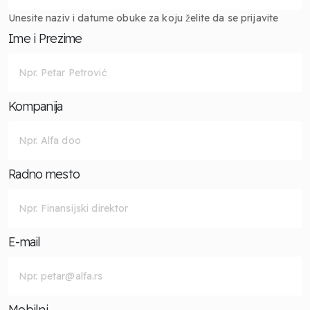
Unesite naziv i datume obuke za koju želite da se prijavite
Ime i Prezime
Kompanija
Radno mesto
E-mail
Mobilni