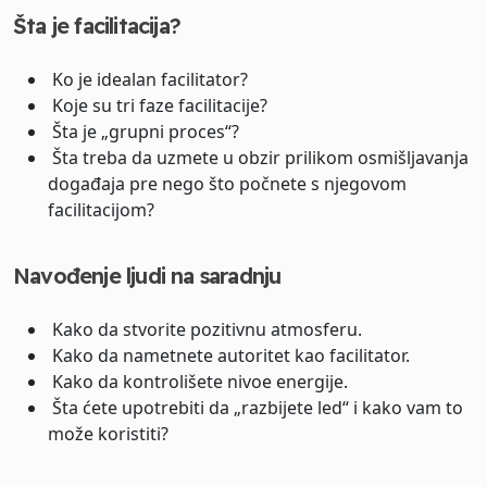
Šta je facilitacija?
Ko je idealan facilitator?
Koje su tri faze facilitacije?
Šta je „grupni proces“?
Šta treba da uzmete u obzir prilikom osmišljavanja
događaja pre nego što počnete s njegovom
facilitacijom?
Navođenje ljudi na saradnju
Kako da stvorite pozitivnu atmosferu.
Kako da nametnete autoritet kao facilitator.
Kako da kontrolišete nivoe energije.
Šta ćete upotrebiti da „razbijete led“ i kako vam to
može koristiti?