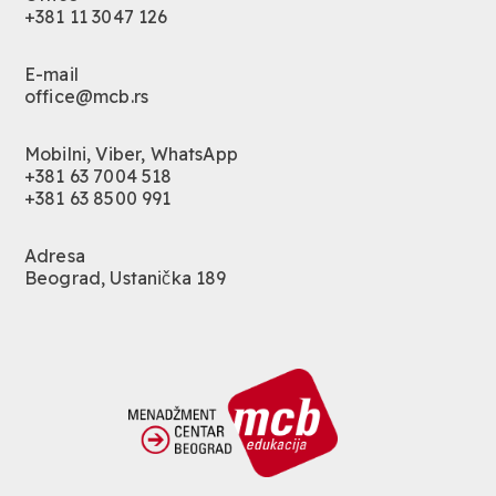
+381 11 3047 126
E-mail
office@mcb.rs
Mobilni, Viber, WhatsApp
+381 63 7004 518
+381 63 8500 991
Adresa
Beograd, Ustanička 189