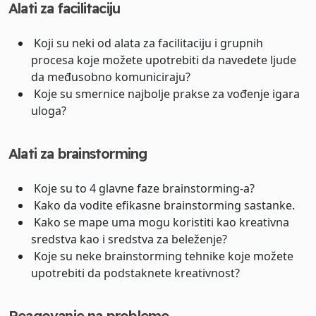
Alati za facilitaciju
Koji su neki od alata za facilitaciju i grupnih
procesa koje možete upotrebiti da navedete ljude
da međusobno komuniciraju?
Koje su smernice najbolje prakse za vođenje igara
uloga?
Alati za brainstorming
Koje su to 4 glavne faze brainstorming-a?
Kako da vodite efikasne brainstorming sastanke.
Kako se mape uma mogu koristiti kao kreativna
sredstva kao i sredstva za beleženje?
Koje su neke brainstorming tehnike koje možete
upotrebiti da podstaknete kreativnost?
Reagovanje na probleme