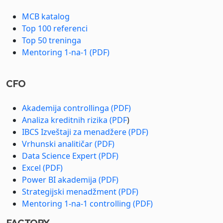
MCB katalog
Top 100 referenci
Top 50 treninga
Mentoring 1-na-1 (PDF)
CFO
Akademija controllinga (PDF)
Analiza kreditnih rizika (PDF
)
IBCS Izveštaji za menadžere (PDF)
Vrhunski analitičar (PDF)
Data Science Expert (PDF)
Excel (PDF)
Power BI akademija (PDF)
Strategijski menadžment (PDF)
Mentoring 1-na-1 controlling (PDF)
FACTORY