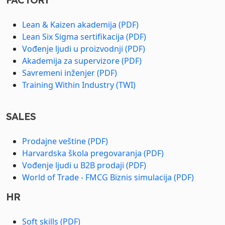
Lean & Kaizen akademija (PDF)
Lean Six Sigma sertifikacija (PDF)
Vođenje ljudi u proizvodnji (PDF)
Akademija za supervizore (PDF)
Savremeni inženjer (PDF)
Training Within Industry (TWI)
SALES
Prodajne veštine (PDF)
Harvardska škola pregovaranja (PDF)
Vođenje ljudi u B2B prodaji (PDF)
World of Trade - FMCG Biznis simulacija (PDF)
HR
Soft skills (PDF)