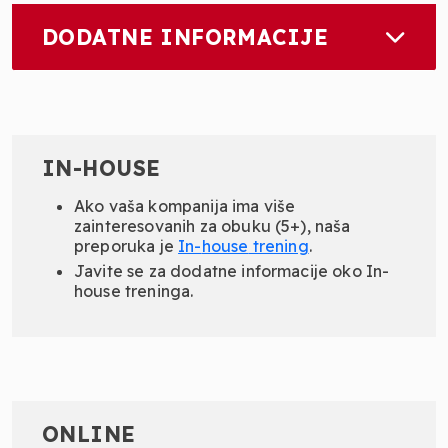
DODATNE INFORMACIJE
IN-HOUSE
Ako vaša kompanija ima više
zainteresovanih za obuku (5+), naša
preporuka je
In-
house
trening
.
Javite se za dodatne informacije oko In-
house treninga.
ONLINE