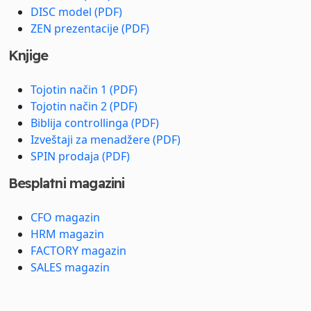
DISC model (PDF)
ZEN prezentacije (PDF)
Knjige
Tojotin način 1 (PDF)
Tojotin način 2 (PDF)
Biblija controllinga (PDF)
Izveštaji za menadžere (PDF)
SPIN prodaja (PDF)
Besplatni magazini
CFO magazin
HRM magazin
FACTORY magazin
SALES magazin