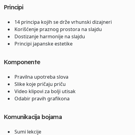
Principi
14 principa kojih se drže vrhunski dizajneri
Korišćenje praznog prostora na slajdu
Dostizanje harmonije na slajdu
Principi japanske estetike
Komponente
Pravilna upotreba slova
Slike koje pričaju priču
Video klipovi za bolji utisak
Odabir pravih grafikona
Komunikacija bojama
Sumi lekcije