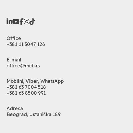
Office
+381 11 3047 126
E-mail
office@mcb.rs
Mobilni, Viber, WhatsApp
+381 63 7004 518
+381 63 8500 991
Adresa
Beograd, Ustanička 189