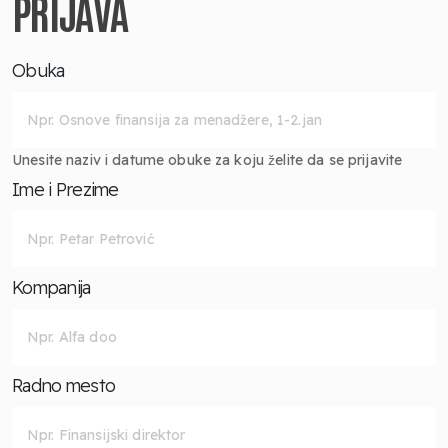
PRIJAVA
Obuka
Unesite naziv i datume obuke za koju želite da se prijavite
Ime i Prezime
Kompanija
Radno mesto